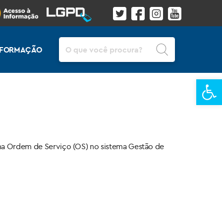
Pesquisar
INFORMAÇÃO
Ba
uma Ordem de Serviço (OS) no sistema Gestão de