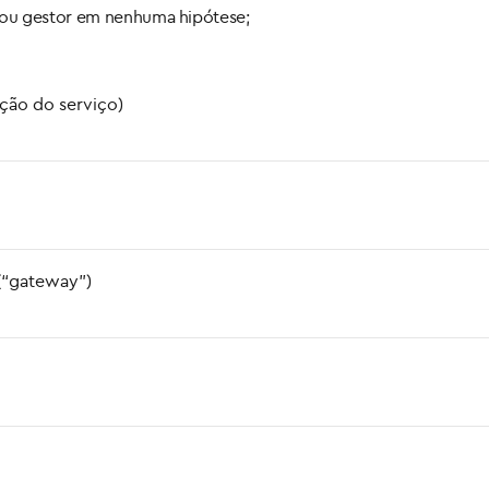
 ou gestor em nenhuma hipótese;
ação do serviço)
 (“gateway”)