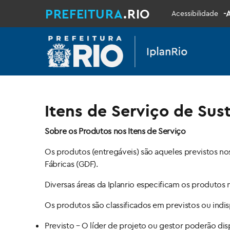
PREFEITURA
.RIO
-
Acessibilidade
Itens de Serviço de Sus
Sobre os Produtos nos Itens de Serviço
Os produtos (entregáveis) são aqueles previstos n
Fábricas (GDF).
Diversas áreas da Iplanrio especificam os produtos
Os produtos são classificados em previstos ou indis
Previsto – O líder de projeto ou gestor poderão disp