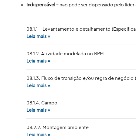
Indispensável
– não pode ser dispensado pelo líder
08.1.1 – Levantamento e detalhamento (Especific
Leia mais »
08.1.2. Atividade modelada no BPM
Leia mais »
08.1.3. Fluxo de transição e/ou regra de negócio
Leia mais »
08.1.4. Campo
Leia mais »
08.2.2. Montagem ambiente
Leia mais »