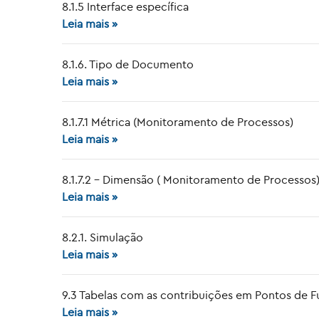
8.1.5 Interface específica
Leia mais »
8.1.6. Tipo de Documento
Leia mais »
8.1.7.1 Métrica (Monitoramento de Processos)
Leia mais »
8.1.7.2 – Dimensão ( Monitoramento de Processos
Leia mais »
8.2.1. Simulação
Leia mais »
9.3 Tabelas com as contribuições em Pontos de 
Leia mais »