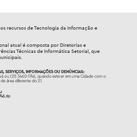
os recursos de Tecnologia da Informação e
ional atual é composta por Diretorias e
ncias Técnicas de Informática Setorial, que
unicipais.
S, SERVIÇOS, INFORMAÇÕES OU DENÚNCIAS:
746 ou (21) 3460-1746, quando estiver em uma Cidade com o
de área diferente do 21.
:
46.rio