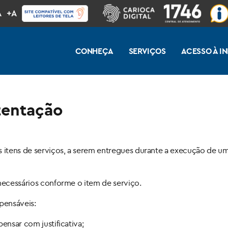
A
+A
CONHEÇA
SERVIÇOS
ACESSO À 
tentação
os itens de serviços, a serem entregues durante a execução de 
 necessários conforme o item de serviço.
pensáveis:
ensar com justificativa;