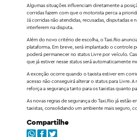
Algumas situações influenciam diretamente a posiç
corridas fazem com que o motorista perca a priorida
Já corridas não atendidas, recusadas, disputadas e
interferem na disputa.
Além do novo critério de escolha, o Taxi.Rio anunc
plataforma. Em breve, será implantado o controle p
poderá permanecer no status Livre por veículo. Caso 
que já estiver nesse status será automaticamente 
A exceção ocorre quando o taxista estiver em corri
acesso não conseguirá alterar o status para Livre. A
reforça a segurança tanto para os taxistas quanto pa
As novas regras de segurança do Taxi.Rio já estão
taxistas, consolidando um ambiente mais seguro, con
Compartilhe