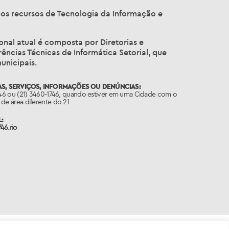
os recursos de Tecnologia da Informação e
ional atual é composta por Diretorias e
ncias Técnicas de Informática Setorial, que
unicipais.
S, SERVIÇOS, INFORMAÇÕES OU DENÚNCIAS:
746 ou (21) 3460-1746, quando estiver em uma Cidade com o
de área diferente do 21.
:
46.rio