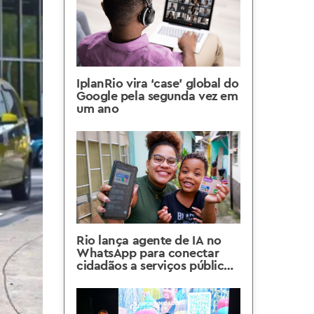
IplanRio vira ‘case’ global do
Google pela segunda vez em
um ano
Rio lança agente de IA no
WhatsApp para conectar
cidadãos a serviços públicos
e combater vulnerabilidades