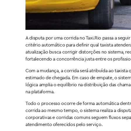
A disputa por uma corrida no Taxi.Rio passa a segui
critério automático para definir qual taxista aten
atualização busca corrigir distorções no sistema, re
fortalecendo a concorrência justa entre os profissio
Com a mudança, a corrida será atribuída ao taxist
estimado de chegada. Em caso de empate, o sistema
lógica amplia o equilíbrio na distribuição das cham
na plataforma.
Todo o processo ocorre de forma automática dentr
corrida ao mesmo tempo, o sistema realiza a disput
corporativas e corridas comuns seguem fluxos separ
atendimento oferecidos pelo serviço.