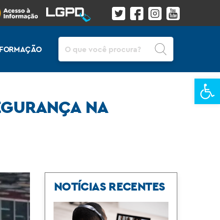
Pesquisar
INFORMAÇÃO
Ba
SEGURANÇA NA
NOTÍCIAS RECENTES