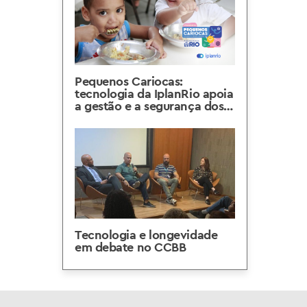
Pequenos Cariocas:
tecnologia da IplanRio apoia
a gestão e a segurança dos
dados no novo programa da
Prefeitura do Rio
Tecnologia e longevidade
em debate no CCBB